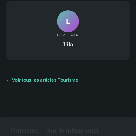
L
ECRIT PAR
Lila
← Voir tous les articles Tourisme
Tourisme — Sur le même sujet