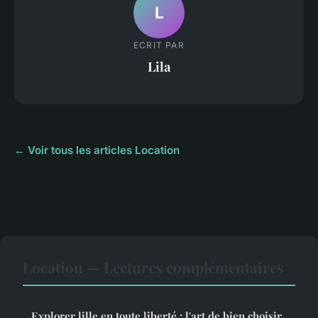
L
ECRIT PAR
Lila
← Voir tous les articles Location
Location — Lectures complémentaires
Explorer lille en toute liberté : l'art de bien choisir