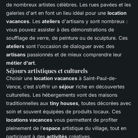
de nombreux artistes célèbres. Les rues pavées et les
galeries d'art en font un lieu idéal pour une
location
vacances
. Les
ateliers
d'artisans y sont nombreux :
vous pouvez assister à des démonstrations de
soufflage de verre, de peinture ou de sculpture. Ces
ateliers
sont l'occasion de dialoguer avec des
artisans
passionnés et de mieux comprendre leur
métier d'art
.
Séjours artistiques et culturels
Choisir une
location vacances
à Saint-Paul-de-
Vence, c’est s’offrir un
séjour
riche en découvertes
culturelles. Les hébergements vont des maisons
traditionnelles aux
tiny houses
, toutes décorées avec
soin et souvent équipées de produits locaux. Ces
locations vacances
vous permettent de profiter
pleinement de l’
espace
artistique du village, tout en
participant à des
activités
créatives.